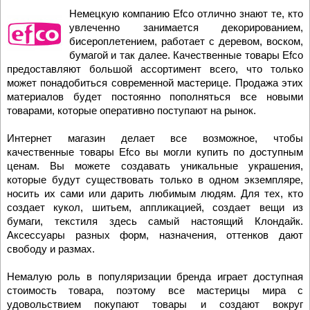
Немецкую компанию Efco отлично знают те, кто
увлеченно занимается декорированием,
бисероплетением, работает с деревом, воском,
бумагой и так далее. Качественные товары Efco
предоставляют большой ассортимент всего, что только
может понадобиться современной мастерице. Продажа этих
материалов будет постоянно пополняться все новыми
товарами, которые оперативно поступают на рынок.
Интернет магазин
делает все возможное, чтобы
качественные товары Efco вы могли купить по доступным
ценам. Вы можете создавать уникальные украшения,
которые будут существовать только в одном экземпляре,
носить их сами или дарить любимым людям. Для тех, кто
создает кукол, шитьем, аппликацией, создает вещи из
бумаги, текстиля здесь самый настоящий Клондайк.
Аксессуары разных форм, назначения, оттенков дают
свободу и размах.
Немалую роль в популяризации бренда играет доступная
стоимость товара, поэтому все мастерицы мира с
удовольствием покупают товары и создают вокруг