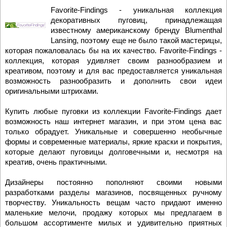
Favorite-Findings
- уникальная коллекция
декоративных пуговиц, принадлежащая
известному американскому бренду Blumenthal
Lansing, поэтому еще не было такой мастерицы,
которая пожаловалась бы на их качество. Favorite-Findings -
коллекция, которая удивляет своим разнообразием и
креативом, поэтому и для вас предоставляется уникальная
возможность разнообразить и дополнить свои идеи
оригинальными штрихами.
Купить
любые пуговки из коллекции Favorite-Findings дает
возможность наш интернет магазин, и при этом цена вас
только обрадует. Уникальные и совершенно необычные
формы и современные материалы, яркие краски и покрытия,
которые делают пуговицы долговечными и, несмотря на
креатив, очень практичными.
Дизайнеры постоянно пополняют своими новыми
разработками разделы магазинов, посвященных ручному
творчеству. Уникальность вещам часто придают именно
маленькие мелочи, продажу которых мы предлагаем в
большом ассортименте милых и удивительно приятных