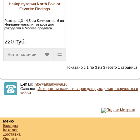
Набор пуговиц North Pole от
Favorite Findings
Размер: 1,3 - 4,5 см Количество: 6 шт
Интернет-магазин товаров для
рукоделия в Москве предлага..
220
руб.
Нет в наличии
Показано с 1 по 3 из 3 (всего 1 страниц)
E-mail:
info@artsakvoyaj.ru
Саквояж.
Интернет-магазин товаров для рукоделия, творчества и
хобби
Меню
Бренды
Каталог
Доставка
Оплата