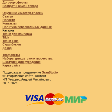
Договор оферты
Возврат и обмен товара
Обучение и мастер-классы
Статьи
Новости
Контакты
Политика персональных данных
Каталог
Ткани для пэчворка
Tilda
Ткани Tilda
Скрапбукинг
Декор
Трафареты
Наборы для детского творчества
Шкатулки для рукоделия
Карта сайта
Поддержка и продвижение
GranStudio
© Оформление сайта, контент.
ИП Федорец Андрей Михайлович,
2015-2026