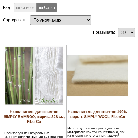
Список
Сетка
Вид:
Сортировать:
Показывать:
Наполнитель для квилтов
Наполнитель для квилтов 100%
SIMPLY BAMBOO, ширина 228 см,
шерсть SIMPLY WOOL, FiberCo
FiberCo
Используется как прокладочный
материал в квилтинге, пэчворке, при
Произведён из натуральных
изготовлении стеганных изделий.
экологически чистых мягких волокон