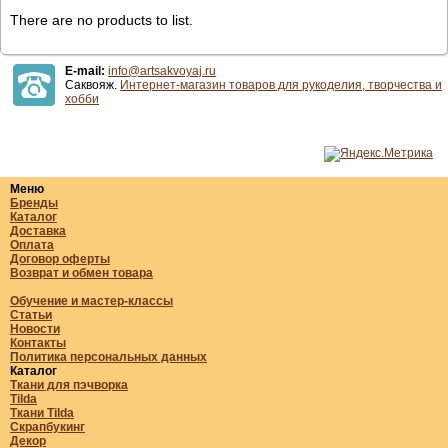
There are no products to list.
E-mail:
info@artsakvoyaj.ru
Саквояж.
Интернет-магазин товаров для рукоделия, творчества и
хобби
Меню
Бренды
Каталог
Доставка
Оплата
Договор оферты
Возврат и обмен товара
Обучение и мастер-классы
Статьи
Новости
Контакты
Политика персональных данных
Каталог
Ткани для пэчворка
Tilda
Ткани Tilda
Скрапбукинг
Декор