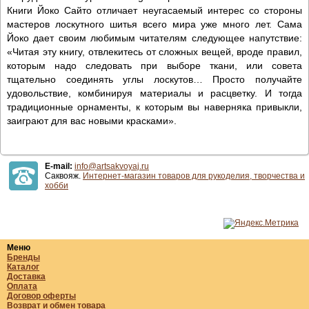
Книги Йоко Сайто отличает неугасаемый интерес со стороны
мастеров лоскутного шитья всего мира уже много лет. Сама
Йоко дает своим любимым читателям следующее напутствие:
«Читая эту книгу, отвлекитесь от сложных вещей, вроде правил,
которым надо следовать при выборе ткани, или совета
тщательно соединять углы лоскутов… Просто получайте
удовольствие, комбинируя материалы и расцветку. И тогда
традиционные орнаменты, к которым вы наверняка привыкли,
заиграют для вас новыми красками».
E-mail:
info@artsakvoyaj.ru
Саквояж.
Интернет-магазин товаров для рукоделия, творчества и
хобби
Меню
Бренды
Каталог
Доставка
Оплата
Договор оферты
Возврат и обмен товара