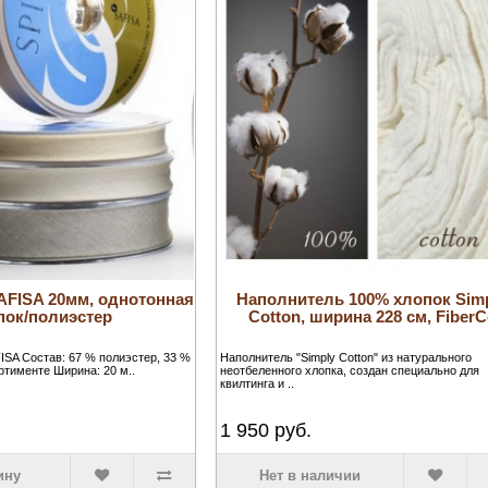
AFISA 20мм, однотонная
Наполнитель 100% хлопок Sim
пок/полиэстер
Cotton, ширина 228 см, Fiber
ISA Состав: 67 % полиэстер, 33 %
Наполнитель "Simply Cotton" из натурального
ртименте Ширина: 20 м..
неотбеленного хлопка, создан специально для
квилтинга и ..
1 950
руб.
ину
Нет в наличии