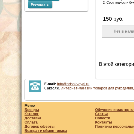
2. Срок годности бум
Результаты
150
руб.
Нет в нал
В этой категори
E-mail:
info@artsakvoyaj.ru
Саквояж.
Интернет-магазин товаров для рукоделия,
Меню
Бренды
Обучение и мастер-к
Каталог
Статьи
Доставка
Новости
Оплата
Контакты
Договор оферты
Политика персональ
Возврат и обмен товара