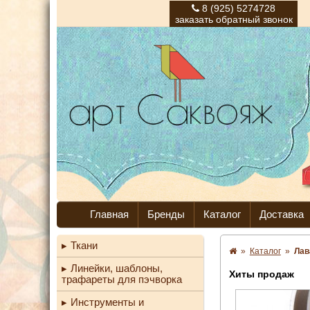
8 (925) 5274728
заказать обратный звонок
Главная
Бренды
Каталог
Доставка
Ткани
»
Каталог
»
Лав
Линейки, шаблоны,
Хиты продаж
трафареты для пэчворка
Инструменты и