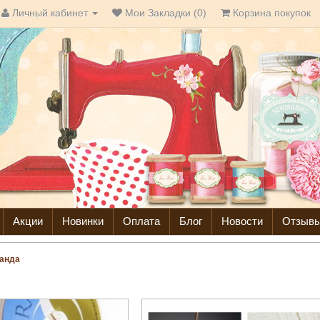
Личный кабинет
Мои Закладки (0)
Корзина покупок
Акции
Новинки
Оплата
Блог
Новости
Отзыв
анда