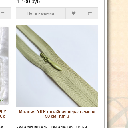
1 100
руб.
Нет в наличии
PLY
Молния YKK потайная неразъемная
rCo
50 см, тип 3
ых
Длина молнии: 50 см Ширина звеньев - 4.95 мм