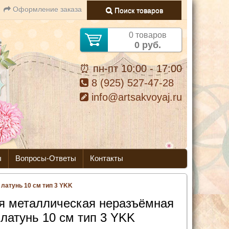
Оформление заказа
Поиск товаров
0 товаров
0 руб.
⏰ пн-пт 10:00 - 17:00
8 (925) 527-47-28
info@artsakvoyaj.ru
ы
Вопросы-Ответы
Контакты
латунь 10 см тип 3 YKK
я металлическая неразъёмная
латунь 10 см тип 3 YKK