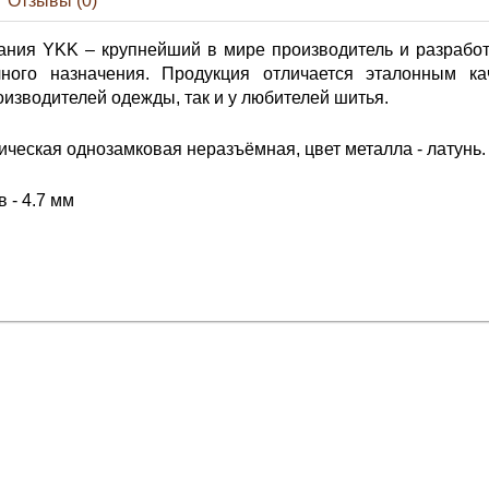
Отзывы (0)
ания YKK – крупнейший в мире производитель и разработ
ного назначения. Продукция отличается эталонным ка
изводителей одежды, так и у любителей шитья.
ческая однозамковая неразъёмная, цвет металла - латунь.
 - 4.7 мм