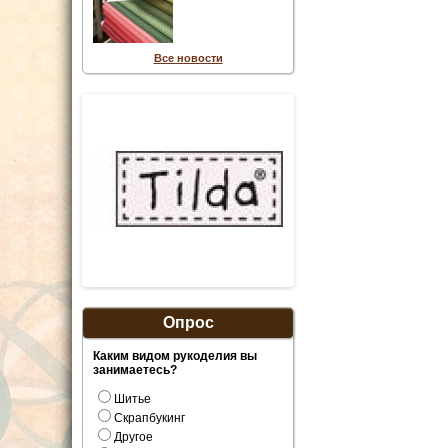
Все новости
Опрос
Каким видом рукоделия вы
занимаетесь?
Шитье
Скрапбукинг
Другое