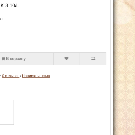
K-3-10/L
шт
В корзину
0 отзывов
/
Написать отзыв