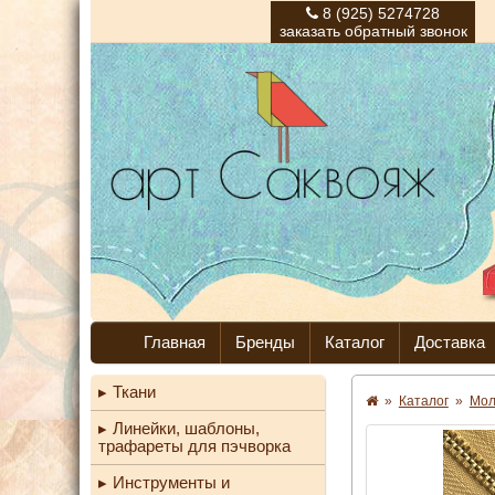
8 (925) 5274728
заказать обратный звонок
Главная
Бренды
Каталог
Доставка
Ткани
»
Каталог
»
Мо
Линейки, шаблоны,
трафареты для пэчворка
Инструменты и