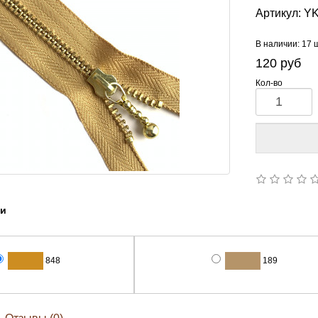
Артикул:
YK
В наличии: 17 
120
руб
Кол-во
ии
848
189