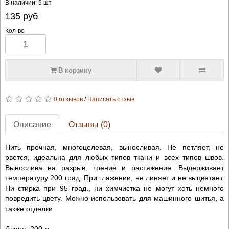
В наличии: 9 шт
135
руб
Кол-во
В корзину
0 отзывов
/
Написать отзыв
Описание
Отзывы (0)
Нить прочная, многоцелевая, выносливая. Не петляет, не
рвется, идеальна для любых типов ткани и всех типов швов.
Вынослива на разрыв, трение и растяжение. Выдерживает
температуру 200 град. При глажении, не линяет и не выцветает.
Ни стирка при 95 град., ни химчистка не могут хоть немного
повредить цвету. Можно использовать для машинного шитья, а
также отделки.
Длина: 200 м