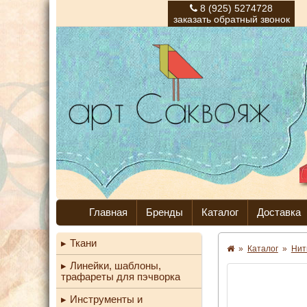
8 (925) 5274728
заказать обратный звонок
Главная
Бренды
Каталог
Доставка
Ткани
»
Каталог
»
Нит
Линейки, шаблоны,
трафареты для пэчворка
Инструменты и