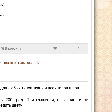
07
 шт
В корзину
0 отзывов
/
Написать отзыв
 для любых типов ткани и всех типов швов.
у 200 град. При глажении, не линяет и не
едить цвету.