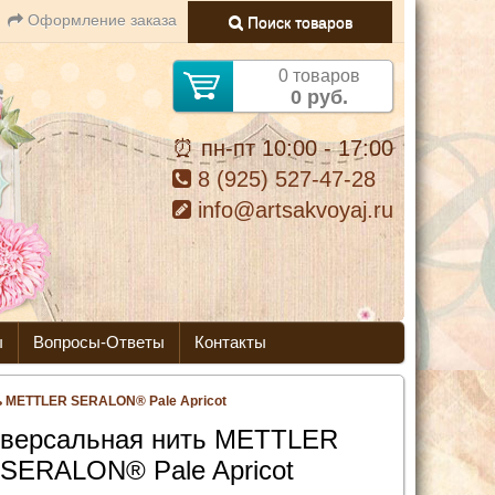
Оформление заказа
Поиск товаров
0 товаров
0 руб.
⏰ пн-пт 10:00 - 17:00
8 (925) 527-47-28
info@artsakvoyaj.ru
ы
Вопросы-Ответы
Контакты
ь METTLER SERALON® Pale Apricot
версальная нить METTLER
SERALON® Pale Apricot