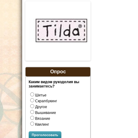
Опрос
Каким видом рукоделия вы
занимаетесь?
Шитье
Скрапбукинг
Другое
Вышивание
Вязание
Квилинг
Проголосовать