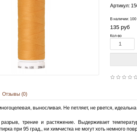
Артикул:
15
В наличии: 100
135
руб
Кол-во
Отзывы (0)
многоцелевая, выносливая. Не петляет, не рвется, идеальна
разрыв, трение и растяжение. Выдерживает температур
тирка при 95 град., ни химчистка не могут хоть немного повр