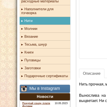
расходные материалы
Наполнители для
пэчворка
Нити
Молнии
Вязание
Тесьма, шнур
Книги
Пуговицы
Заготовки
Описание
Подарочные сертификаты
Нить прочная, 
Мы в Instagram
Вынослива на 
Новости
выцветает. Ни с
Покупай сразу, плати
10.05.2023
Долями