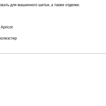
вать для машинного шитья, а также отделки.
 Apricot
полиэстер