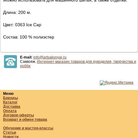
Длина: 200 м.
Цвет: 0363 Ice Cap
Состав: 100 % полиэстер
E-mail:
info@artsakvoyaj.ru
Саквояж.
Интернет-магазин товаров для рукоделия, творчества и
хобби
Меню
Бренды
Каталог
Доставка
Оплата
Договор оферты
Возврат и обмен товара
Обучение и мастер-классы
Статьи
Новости