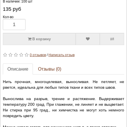
В наличии: 100 шт
135
руб
Кол-во
В корзину
0 отзывов
/
Написать отзыв
Описание
Отзывы (0)
Нить прочная, многоцелевая, выносливая. Не петляет, не
рвется, идеальна для любых типов ткани и всех типов швов.
Вынослива на разрыв, трение и растяжение. Выдерживает
температуру 200 град. При глажении, не линяет и не выцветает.
Ни стирка при 95 град., ни химчистка не могут хоть немного
повредить цвету.
Можно использовать для машинного шитья, а также отделки.