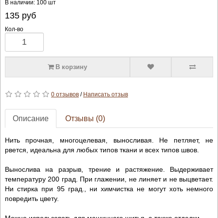
В наличии: 100 шт
135
руб
Кол-во
В корзину
0 отзывов
/
Написать отзыв
Описание
Отзывы (0)
Нить прочная, многоцелевая, выносливая. Не петляет, не
рвется, идеальна для любых типов ткани и всех типов швов.
Вынослива на разрыв, трение и растяжение. Выдерживает
температуру 200 град. При глажении, не линяет и не выцветает.
Ни стирка при 95 град., ни химчистка не могут хоть немного
повредить цвету.
Можно использовать для машинного шитья, а также отделки.