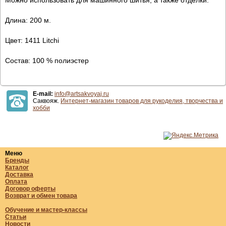
Длина: 200 м.
Цвет: 1411 Litchi
Состав: 100 % полиэстер
E-mail:
info@artsakvoyaj.ru
Саквояж.
Интернет-магазин товаров для рукоделия, творчества и
хобби
Меню
Бренды
Каталог
Доставка
Оплата
Договор оферты
Возврат и обмен товара
Обучение и мастер-классы
Статьи
Новости