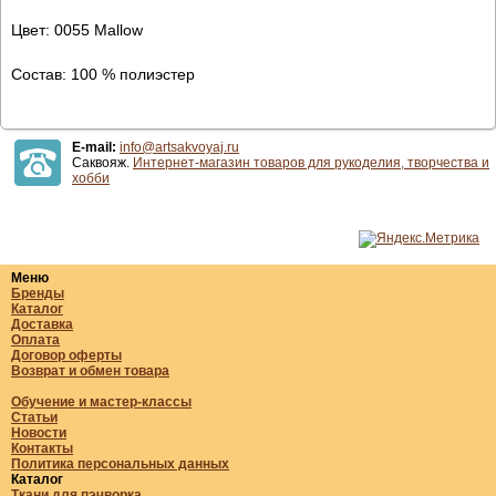
Цвет: 0055 Mallow
Состав: 100 % полиэстер
E-mail:
info@artsakvoyaj.ru
Саквояж.
Интернет-магазин товаров для рукоделия, творчества и
хобби
Меню
Бренды
Каталог
Доставка
Оплата
Договор оферты
Возврат и обмен товара
Обучение и мастер-классы
Статьи
Новости
Контакты
Политика персональных данных
Каталог
Ткани для пэчворка