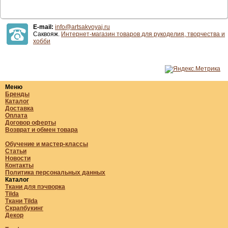
E-mail:
info@artsakvoyaj.ru
Саквояж.
Интернет-магазин товаров для рукоделия, творчества и
хобби
Меню
Бренды
Каталог
Доставка
Оплата
Договор оферты
Возврат и обмен товара
Обучение и мастер-классы
Статьи
Новости
Контакты
Политика персональных данных
Каталог
Ткани для пэчворка
Tilda
Ткани Tilda
Скрапбукинг
Декор