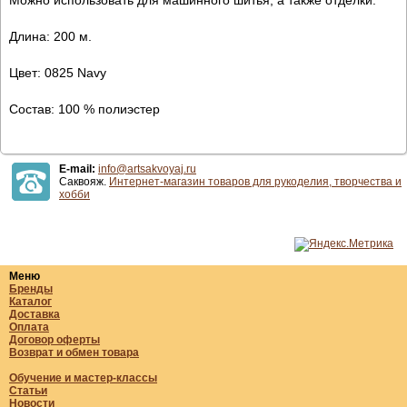
Длина: 200 м.
Цвет: 0825 Navy
Состав: 100 % полиэстер
E-mail:
info@artsakvoyaj.ru
Саквояж.
Интернет-магазин товаров для рукоделия, творчества и
хобби
Меню
Бренды
Каталог
Доставка
Оплата
Договор оферты
Возврат и обмен товара
Обучение и мастер-классы
Статьи
Новости