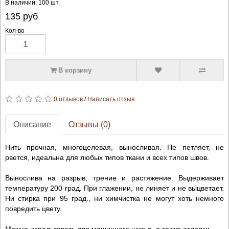
В наличии: 100 шт
135
руб
Кол-во
В корзину
0 отзывов
/
Написать отзыв
Описание
Отзывы (0)
Нить прочная, многоцелевая, выносливая. Не петляет, не
рвется, идеальна для любых типов ткани и всех типов швов.
Вынослива на разрыв, трение и растяжение. Выдерживает
температуру 200 град. При глажении, не линяет и не выцветает.
Ни стирка при 95 град., ни химчистка не могут хоть немного
повредить цвету.
Можно использовать для машинного шитья, а также отделки.