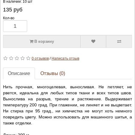
В наличии: 10 шт
135
руб
Кол-во
В корзину
0 отзывов
/
Написать отзыв
Описание
Отзывы (0)
Нить прочная, многоцелевая, выносливая. Не петляет, не
рвется, идеальна для любых типов ткани и всех типов швов.
Вынослива на разрыв, трение и растяжение. Выдерживает
температуру 200 град. При глажении, не линяет и не выцветает.
Ни стирка при 95 град., ни химчистка не могут хоть немного
повредить цвету. Можно использовать для машинного шитья, а
также отделки.
Длина: 200 м