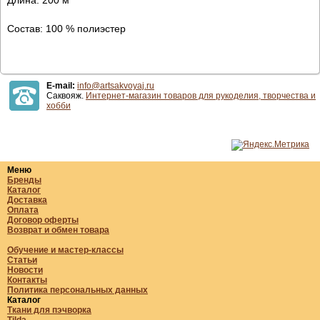
Состав: 100 % полиэстер
E-mail:
info@artsakvoyaj.ru
Саквояж.
Интернет-магазин товаров для рукоделия, творчества и
хобби
Меню
Бренды
Каталог
Доставка
Оплата
Договор оферты
Возврат и обмен товара
Обучение и мастер-классы
Статьи
Новости
Контакты
Политика персональных данных
Каталог
Ткани для пэчворка