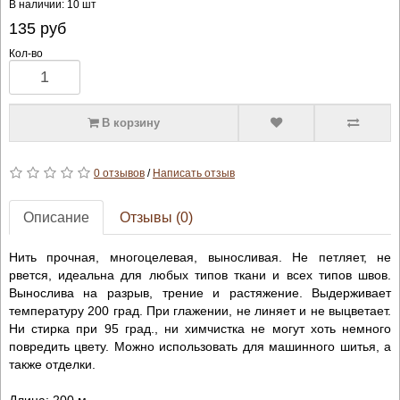
В наличии: 10 шт
135
руб
Кол-во
В корзину
0 отзывов
/
Написать отзыв
Описание
Отзывы (0)
Нить прочная, многоцелевая, выносливая. Не петляет, не
рвется, идеальна для любых типов ткани и всех типов швов.
Вынослива на разрыв, трение и растяжение. Выдерживает
температуру 200 град. При глажении, не линяет и не выцветает.
Ни стирка при 95 град., ни химчистка не могут хоть немного
повредить цвету. Можно использовать для машинного шитья, а
также отделки.
Длина: 200 м