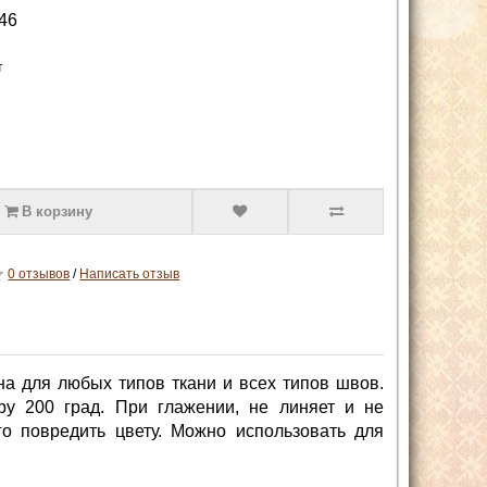
46
т
В корзину
0 отзывов
/
Написать отзыв
ьна для любых типов ткани и всех типов швов.
у 200 град. При глажении, не линяет и не
го повредить цвету. Можно использовать для