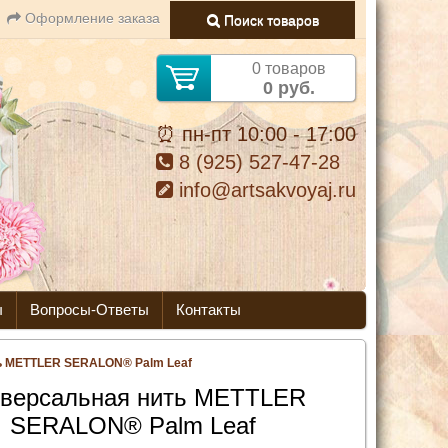
Оформление заказа
Поиск товаров
0 товаров
0 руб.
⏰ пн-пт 10:00 - 17:00
8 (925) 527-47-28
info@artsakvoyaj.ru
ы
Вопросы-Ответы
Контакты
ь METTLER SERALON® Palm Leaf
версальная нить METTLER
SERALON® Palm Leaf