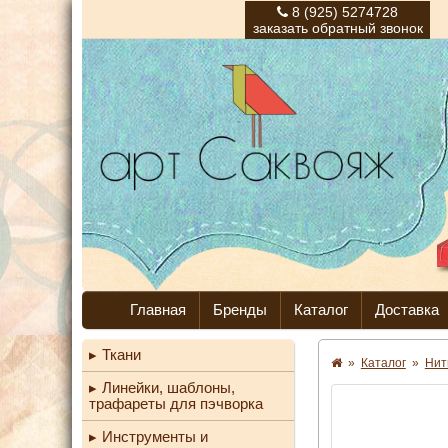
8 (925) 5274728
заказать обратный звонок
Главная
Бренды
Каталог
Доставка
Ткани
»
Каталог
»
Нит
Линейки, шаблоны,
трафареты для пэчворка
Инструменты и