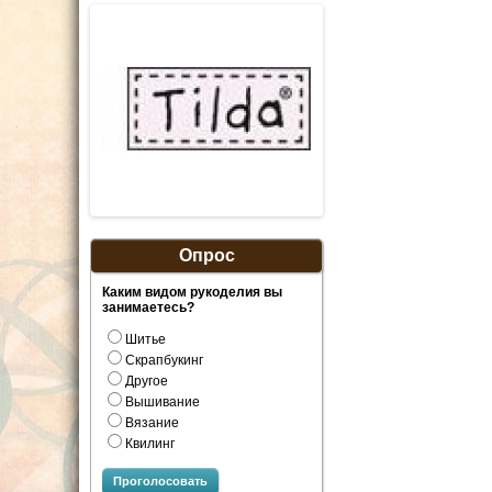
Опрос
Каким видом рукоделия вы
занимаетесь?
Шитье
Скрапбукинг
Другое
Вышивание
Вязание
Квилинг
Проголосовать