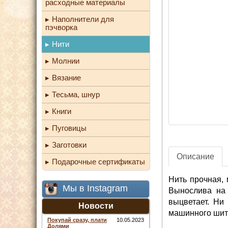
расходные материалы
Наполнители для
пэчворка
Нити
Молнии
Вязание
Тесьма, шнур
Книги
Пуговицы
Заготовки
Описание
Подарочные сертификаты
Нить прочная, 
Мы в Instagram
Вынослива на 
выцветает. Ни
Новости
машинного шить
Покупай сразу, плати
10.05.2023
Долями