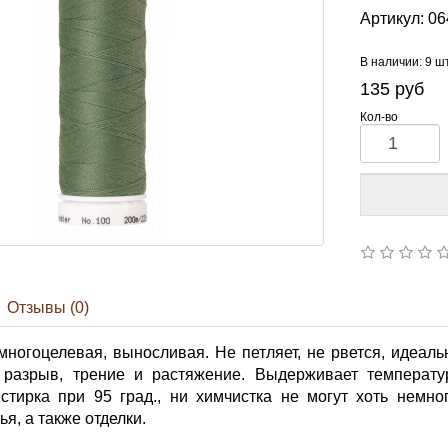
Артикул:
06
В наличии: 9 ш
135
руб
Кол-во
Отзывы (0)
многоцелевая, выносливая. Не петляет, не рвется, идеал
разрыв, трение и растяжение. Выдерживает температур
 стирка при 95 град., ни химчистка не могут хоть немно
я, а также отделки.