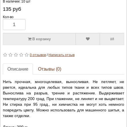
В наличии: 10 шт
135
руб
Кол-во
В корзину
0 отзывов
/
Написать отзыв
Описание
Отзывы (0)
Нить прочная, многоцелевая, выносливая. Не петляет, не
рвется, идеальна для любых типов ткани и всех типов швов.
Вынослива на разрыв, трение и растяжение. Выдерживает
температуру 200 град. При глажении, не линяет и не выцветает.
Ни стирка при 95 град., ни химчистка не могут хоть немного
повредить цвету. Можно использовать для машинного шитья, а
также отделки.
Длина: 200 м