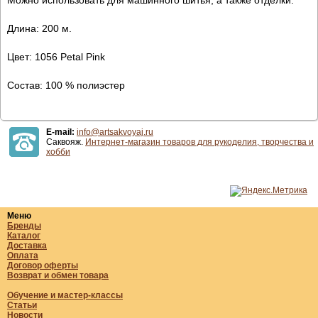
Длина: 200 м.
Цвет: 1056 Petal Pink
Состав: 100 % полиэстер
E-mail:
info@artsakvoyaj.ru
Саквояж.
Интернет-магазин товаров для рукоделия, творчества и
хобби
Меню
Бренды
Каталог
Доставка
Оплата
Договор оферты
Возврат и обмен товара
Обучение и мастер-классы
Статьи
Новости