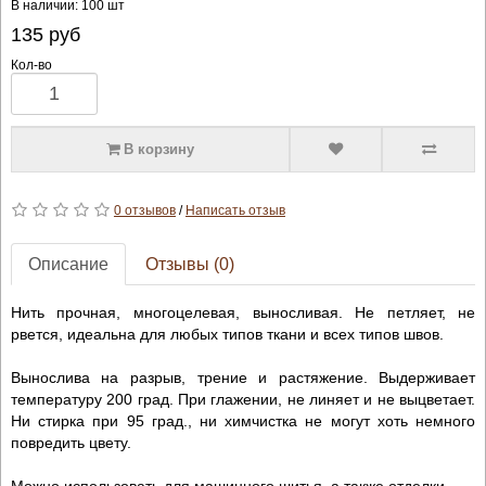
В наличии: 100 шт
135
руб
Кол-во
В корзину
0 отзывов
/
Написать отзыв
Описание
Отзывы (0)
Нить прочная, многоцелевая, выносливая. Не петляет, не
рвется, идеальна для любых типов ткани и всех типов швов.
Вынослива на разрыв, трение и растяжение. Выдерживает
температуру 200 град. При глажении, не линяет и не выцветает.
Ни стирка при 95 град., ни химчистка не могут хоть немного
повредить цвету.
Можно использовать для машинного шитья, а также отделки.