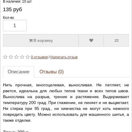
В наличии: 10 шт
135
руб
Кол-во
В корзину
0 отзывов
/
Написать отзыв
Описание
Отзывы (0)
Нить прочная, многоцелевая, выносливая. Не петляет, не
рвется, идеальна для любых типов ткани и всех типов швов.
Вынослива на разрыв, трение и растяжение. Выдерживает
температуру 200 град. При глажении, не линяет и не выцветает.
Ни стирка при 95 град., ни химчистка не могут хоть немного
повредить цвету. Можно использовать для машинного шитья, а
также отделки.
Длина: 200 м