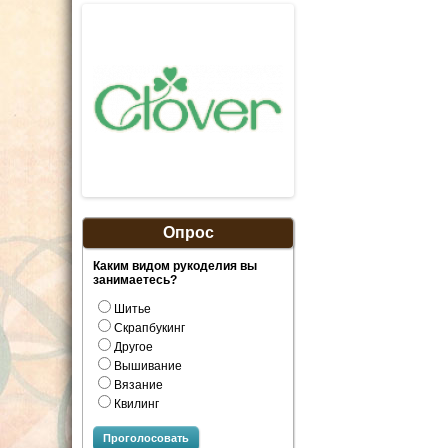
Опрос
Каким видом рукоделия вы
занимаетесь?
Шитье
Скрапбукинг
Другое
Вышивание
Вязание
Квилинг
Проголосовать