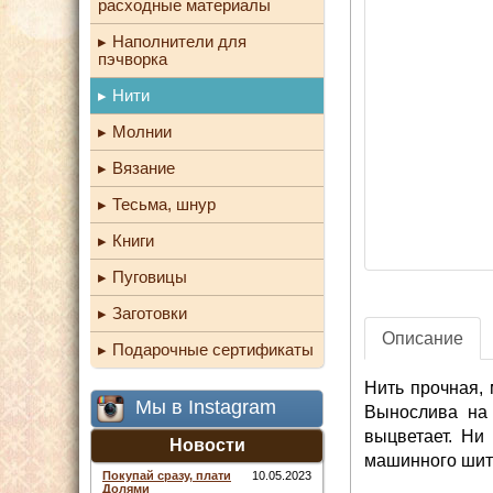
расходные материалы
Наполнители для
пэчворка
Нити
Молнии
Вязание
Тесьма, шнур
Книги
Пуговицы
Заготовки
Описание
Подарочные сертификаты
Нить прочная, 
Мы в Instagram
Вынослива на 
выцветает. Ни
Новости
машинного шить
Покупай сразу, плати
10.05.2023
Долями