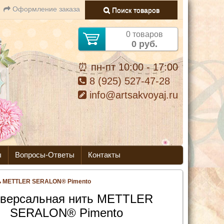
Оформление заказа
Поиск товаров
0 товаров
0 руб.
⏰ пн-пт 10:00 - 17:00
8 (925) 527-47-28
info@artsakvoyaj.ru
ы
Вопросы-Ответы
Контакты
ь METTLER SERALON® Pimento
версальная нить METTLER
SERALON® Pimento