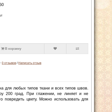
60
шт
В корзину
0 отзывов
/
Написать отзыв
ьна для любых типов ткани и всех типов швов.
у 200 град. При глажении, не линяет и не
го повредить цвету. Можно использовать для