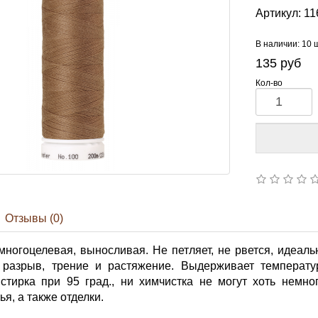
Артикул:
11
В наличии: 10 
135
руб
Кол-во
Отзывы (0)
многоцелевая, выносливая. Не петляет, не рвется, идеал
разрыв, трение и растяжение. Выдерживает температур
 стирка при 95 град., ни химчистка не могут хоть немно
я, а также отделки.