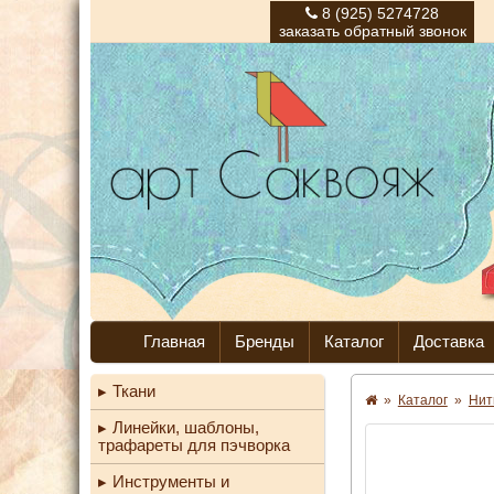
8 (925) 5274728
заказать обратный звонок
Главная
Бренды
Каталог
Доставка
Ткани
»
Каталог
»
Нит
Линейки, шаблоны,
трафареты для пэчворка
Инструменты и