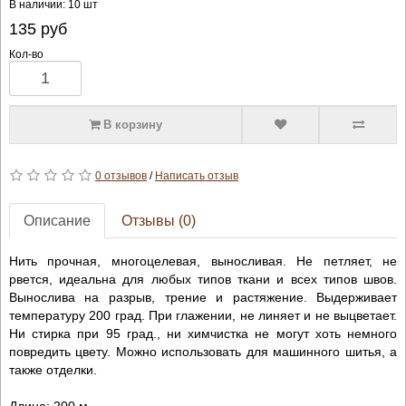
В наличии: 10 шт
135
руб
Кол-во
В корзину
0 отзывов
/
Написать отзыв
Описание
Отзывы (0)
Нить прочная, многоцелевая, выносливая. Не петляет, не
рвется, идеальна для любых типов ткани и всех типов швов.
Вынослива на разрыв, трение и растяжение. Выдерживает
температуру 200 град. При глажении, не линяет и не выцветает.
Ни стирка при 95 град., ни химчистка не могут хоть немного
повредить цвету. Можно использовать для машинного шитья, а
также отделки.
Длина: 200 м