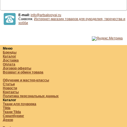
E-mail:
info@artsakvoyaj.ru
Саквояж.
Интернет-магазин товаров для рукоделия, творчества и
хобби
Меню
Бренды
Каталог
Доставка
Оплата
Договор оферты
Возврат и обмен товара
Обучение и мастер-классы
Статьи
Новости
Контакты
Политика персональных данных
Каталог
Ткани для пэчворка
Tilda
Ткани Tilda
Скрапбукинг
Декор