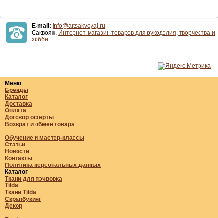
E-mail:
info@artsakvoyaj.ru
Саквояж.
Интернет-магазин товаров для рукоделия, творчества и
хобби
Меню
Бренды
Каталог
Доставка
Оплата
Договор оферты
Возврат и обмен товара
Обучение и мастер-классы
Статьи
Новости
Контакты
Политика персональных данных
Каталог
Ткани для пэчворка
Tilda
Ткани Tilda
Скрапбукинг
Декор