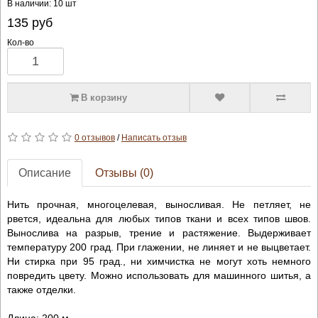
В наличии: 10 шт
135
руб
Кол-во
В корзину
0 отзывов
/
Написать отзыв
Описание
Отзывы (0)
Нить прочная, многоцелевая, выносливая. Не петляет, не
рвется, идеальна для любых типов ткани и всех типов швов.
Вынослива на разрыв, трение и растяжение. Выдерживает
температуру 200 град. При глажении, не линяет и не выцветает.
Ни стирка при 95 град., ни химчистка не могут хоть немного
повредить цвету. Можно использовать для машинного шитья, а
также отделки.
Длина: 200 м