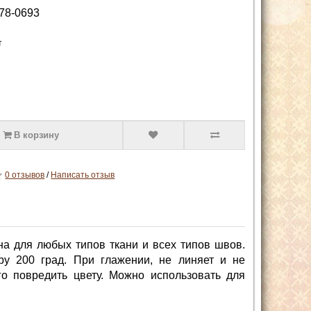
78-0693
т
В корзину
0 отзывов
/
Написать отзыв
ьна для любых типов ткани и всех типов швов.
у 200 град. При глажении, не линяет и не
го повредить цвету. Можно использовать для