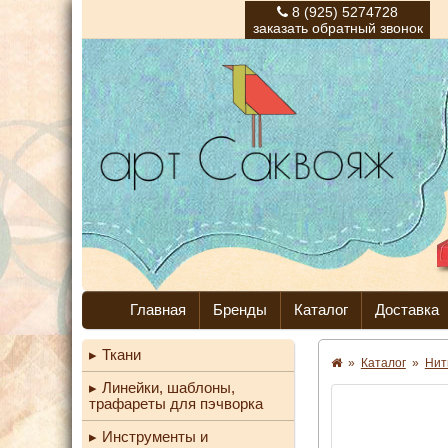
8 (925) 5274728
заказать обратный звонок
Главная
Бренды
Каталог
Доставка
Ткани
»
Каталог
»
Нит
Линейки, шаблоны,
трафареты для пэчворка
Инструменты и