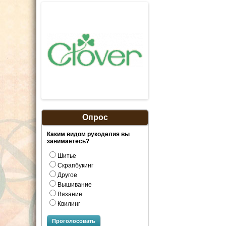
Опрос
Каким видом рукоделия вы
занимаетесь?
Шитье
Скрапбукинг
Другое
Вышивание
Вязание
Квилинг
Проголосовать