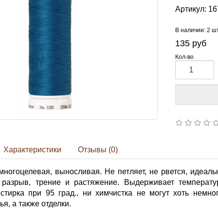
Артикул:
16
В наличии: 2 ш
135
руб
Кол-во
Характеристики
Отзывы (0)
многоцелевая, выносливая. Не петляет, не рвется, идеал
разрыв, трение и растяжение. Выдерживает температур
 стирка при 95 град., ни химчистка не могут хоть немно
я, а также отделки.