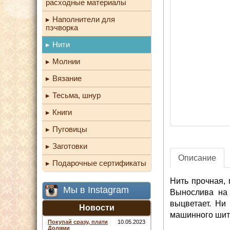
расходные материалы
Наполнители для
пэчворка
Нити
Молнии
Вязание
Тесьма, шнур
Книги
Пуговицы
Заготовки
Описание
Подарочные сертификаты
Нить прочная, 
Мы в Instagram
Вынослива на 
выцветает. Ни
Новости
машинного шить
Покупай сразу, плати
10.05.2023
Долями