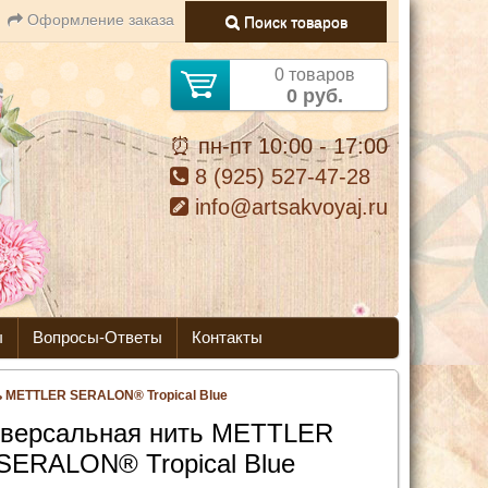
Оформление заказа
Поиск товаров
0 товаров
0 руб.
⏰ пн-пт 10:00 - 17:00
8 (925) 527-47-28
info@artsakvoyaj.ru
ы
Вопросы-Ответы
Контакты
ь METTLER SERALON® Tropical Blue
версальная нить METTLER
SERALON® Tropical Blue