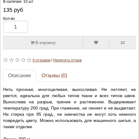
В наличии: 10 шт
135
руб
Кол-во
В корзину
0 отзывов
/
Написать отзыв
Описание
Отзывы (0)
Нить прочная, многоцелевая, выносливая. Не петляет, не
рвется, идеальна для любых типов ткани и всех типов швов.
Вынослива на разрыв, трение и растяжение. Выдерживает
температуру 200 град. При глажении, не линяет и не выцветает.
Ни стирка при 95 град., ни химчистка не могут хоть немного
повредить цвету. Можно использовать для машинного шитья, а
также отделки.
Длина: 200 м