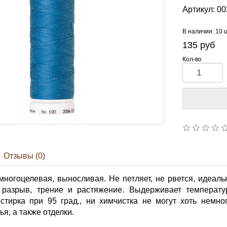
Артикул:
00
В наличии: 10 
135
руб
Кол-во
Отзывы (0)
многоцелевая, выносливая. Не петляет, не рвется, идеал
разрыв, трение и растяжение. Выдерживает температур
 стирка при 95 град., ни химчистка не могут хоть немно
я, а также отделки.