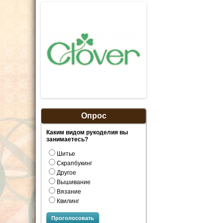
Опрос
Каким видом рукоделия вы
занимаетесь?
Шитье
Скрапбукинг
Другое
Вышивание
Вязание
Квилинг
Проголосовать