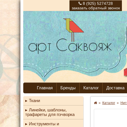
8 (925) 5274728
заказать обратный звонок
Главная
Бренды
Каталог
Доставка
Ткани
»
Каталог
»
Нит
Линейки, шаблоны,
трафареты для пэчворка
Инструменты и