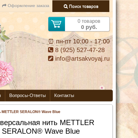
Оформление заказа
Поиск товаров
0 товаров
0 руб.
⏰ пн-пт 10:00 - 17:00
8 (925) 527-47-28
info@artsakvoyaj.ru
ы
Вопросы-Ответы
Контакты
ь METTLER SERALON® Wave Blue
версальная нить METTLER
SERALON® Wave Blue