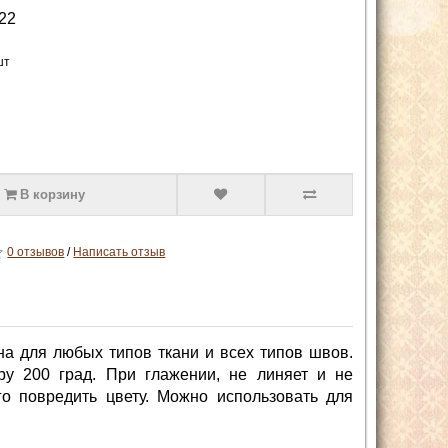
22
шт
В корзину
0 отзывов
/
Написать отзыв
ьна для любых типов ткани и всех типов швов.
у 200 град. При глажении, не линяет и не
го повредить цвету. Можно использовать для