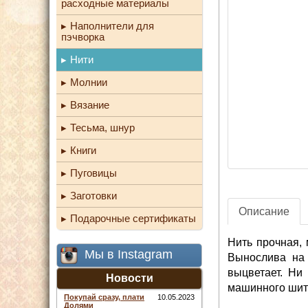
расходные материалы
Наполнители для
пэчворка
Нити
Молнии
Вязание
Тесьма, шнур
Книги
Пуговицы
Заготовки
Описание
Подарочные сертификаты
Нить прочная, 
Мы в Instagram
Вынослива на 
выцветает. Ни
Новости
машинного шить
Покупай сразу, плати
10.05.2023
Долями