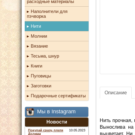
расходные материалы
Наполнители для
пэчворка
Нити
Молнии
Вязание
Тесьма, шнур
Книги
Пуговицы
Заготовки
Описание
Подарочные сертификаты
Мы в Instagram
Нить прочная, 
Новости
Вынослива на 
Покупай сразу, плати
10.05.2023
выцветает. Ни
Долями