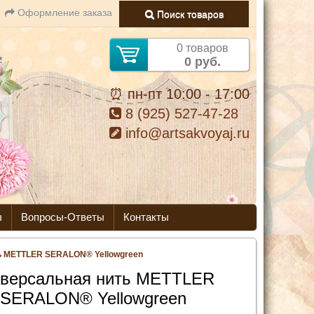
Оформление заказа
Поиск товаров
0 товаров
0 руб.
⏰ пн-пт 10:00 - 17:00
8 (925) 527-47-28
info@artsakvoyaj.ru
ы
Вопросы-Ответы
Контакты
ь METTLER SERALON® Yellowgreen
версальная нить METTLER
SERALON® Yellowgreen