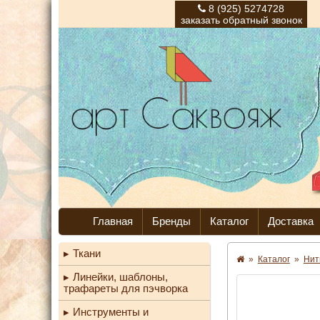
8 (925) 5274728
заказать обратный звонок
Главная
Бренды
Каталог
Доставка
Ткани
»
Каталог
»
Нит
Линейки, шаблоны,
трафареты для пэчворка
Инструменты и