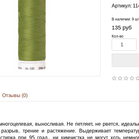
Артикул:
11
В наличии: 9 ш
135
руб
Кол-во
Отзывы (0)
многоцелевая, выносливая. Не петляет, не рвется, идеал
разрыв, трение и растяжение. Выдерживает температур
 стирка при 95 град., ни химчистка не могут хоть немно