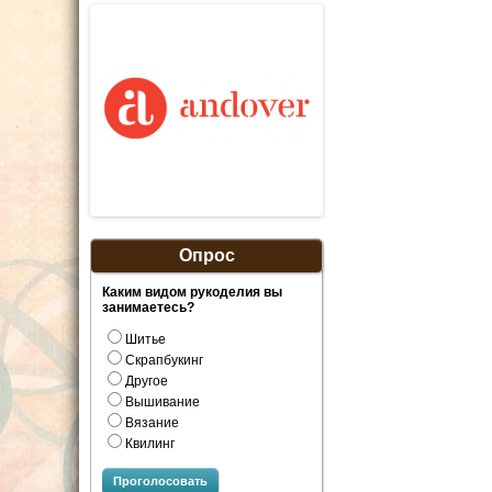
Опрос
Каким видом рукоделия вы
занимаетесь?
Шитье
Скрапбукинг
Другое
Вышивание
Вязание
Квилинг
Проголосовать