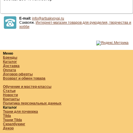
E-mail:
info@artsakvoyaj.ru
Саквояж.
Интернет-магазин товаров для рукоделия, творчества и
хобби
Меню
Бренды
Каталог
Доставка
Оплата
Договор оферты
Возврат и обмен товара
Обучение и мастер-классы
Статьи
Новости
Контакты
Политика персональных данных
Каталог
Ткани для пэчворка
Tilda
Ткани Tilda
Скрапбукинг
Декор