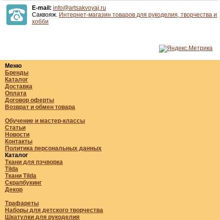
E-mail:
info@artsakvoyaj.ru
Саквояж.
Интернет-магазин товаров для рукоделия, творчества и
хобби
Меню
Бренды
Каталог
Доставка
Оплата
Договор оферты
Возврат и обмен товара
Обучение и мастер-классы
Статьи
Новости
Контакты
Политика персональных данных
Каталог
Ткани для пэчворка
Tilda
Ткани Tilda
Скрапбукинг
Декор
Трафареты
Наборы для детского творчества
Шкатулки для рукоделия