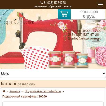
8 (925) 5274728
заказать обратный звонок
0 товаров
0 руб.
⏰ пн-пт 10:00 - 17:00
8 (925) 527-47-28
info@artsakvoyaj.ru
Каталог
развернуть
»
Каталог
»
Подарочные сертификаты
»
Подарочный сертификат 10000