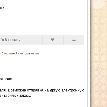
 шт
В корзину
0 отзывов
/
Написать отзыв
аквояж.
еля. Возможна отправка на дргую электронную
нтариях к заказу.