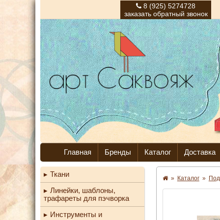
8 (925) 5274728
заказать обратный звонок
Главная
Бренды
Каталог
Доставка
Ткани
»
Каталог
»
Под
Линейки, шаблоны,
трафареты для пэчворка
Инструменты и