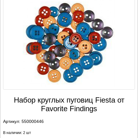
Набор круглых пуговиц Fiesta от
Favorite Findings
Артикул:
550000446
В наличии: 2 шт