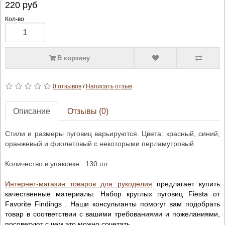
220
руб
Кол-во
В корзину
0 отзывов
/
Написать отзыв
Описание
Отзывы (0)
Стили и размеры пуговиц варьируются. Цвета: красный, синий,
оранжевый и фиолетовый с некоторыми перламутровый.
Количество в упаковке: 130 шт.
Интернет-магазин товаров для рукоделия
предлагает купить
качественные материалы: Набор круглых пуговиц Fiesta от
Favorite Findings . Наши консультанты помогут вам подобрать
товар в соответствии с вашими требованиями и пожеланиями,
посоветуют с чем это можно сочетать.