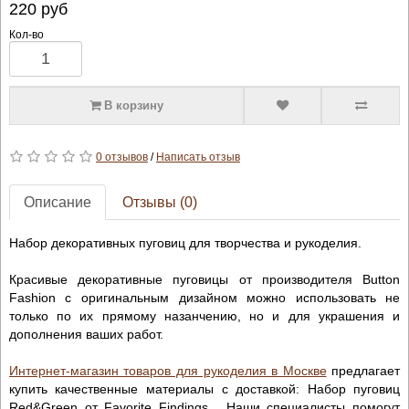
220
руб
Кол-во
В корзину
0 отзывов
/
Написать отзыв
Описание
Отзывы (0)
Набор декоративных пуговиц для творчества и рукоделия.
Красивые декоративные пуговицы от производителя Button
Fashion с оригинальным дизайном можно использовать не
только по их прямому назанчению, но и для украшения и
дополнения ваших работ.
Интернет-магазин товаров для рукоделия в Москве
предлагает
купить качественные материалы с доставкой: Набор пуговиц
Red&Green от Favorite Findings . Наши специалисты помогут