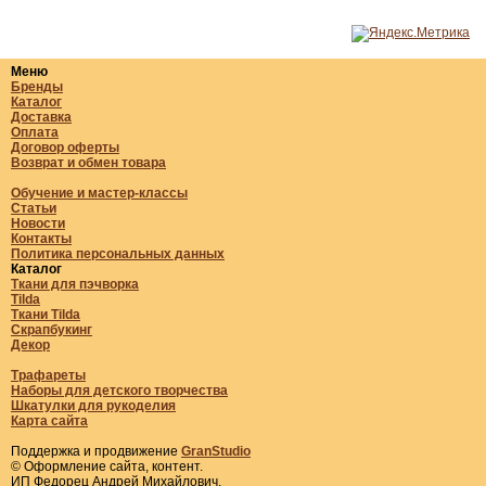
Меню
Бренды
Каталог
Доставка
Оплата
Договор оферты
Возврат и обмен товара
Обучение и мастер-классы
Статьи
Новости
Контакты
Политика персональных данных
Каталог
Ткани для пэчворка
Tilda
Ткани Tilda
Скрапбукинг
Декор
Трафареты
Наборы для детского творчества
Шкатулки для рукоделия
Карта сайта
Поддержка и продвижение
GranStudio
© Оформление сайта, контент.
ИП Федорец Андрей Михайлович,