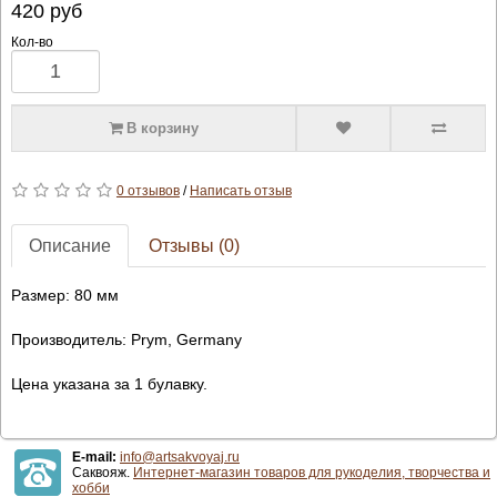
420
руб
Кол-во
В корзину
0 отзывов
/
Написать отзыв
Описание
Отзывы (0)
Размер: 80 мм
Производитель: Prym, Germany
Цена указана за 1 булавку.
E-mail:
info@artsakvoyaj.ru
Саквояж.
Интернет-магазин товаров для рукоделия, творчества и
хобби