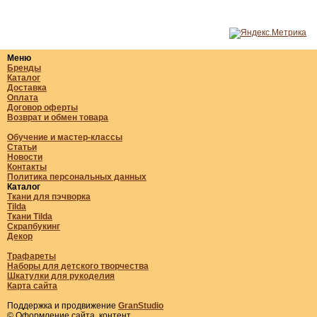
Меню
Бренды
Каталог
Доставка
Оплата
Договор оферты
Возврат и обмен товара
Обучение и мастер-классы
Статьи
Новости
Контакты
Политика персональных данных
Каталог
Ткани для пэчворка
Tilda
Ткани Tilda
Скрапбукинг
Декор
Трафареты
Наборы для детского творчества
Шкатулки для рукоделия
Карта сайта
Поддержка и продвижение
GranStudio
© Оформление сайта, контент.