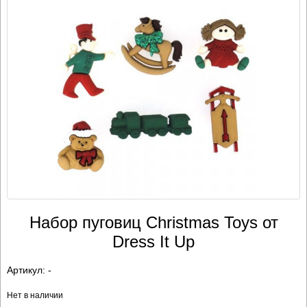
Набор пуговиц Christmas Toys от
Dress It Up
Артикул:
-
Нет в наличии