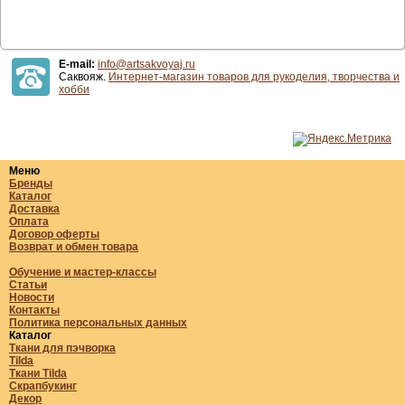
E-mail:
info@artsakvoyaj.ru
Саквояж.
Интернет-магазин товаров для рукоделия, творчества и
хобби
Меню
Бренды
Каталог
Доставка
Оплата
Договор оферты
Возврат и обмен товара
Обучение и мастер-классы
Статьи
Новости
Контакты
Политика персональных данных
Каталог
Ткани для пэчворка
Tilda
Ткани Tilda
Скрапбукинг
Декор