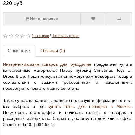
220
руб
Нет в наличии
0 отзывов
/
Написать отзыв
Описание
Отзывы (0)
Интернет-магазин товаров для рукоделия
предлагает купить
качественные материалы: Набор пуговиц Christmas Toys от
Dress It Up. Наши консультанты помогут вам подобрать товар в
соответствии с вашими требованиями и пожеланиями,
посоветуют с чем это можно сочетать.
Так же у нас на сайте вы найдете полезную информацию о том,
как выбрать и где
купить ткань для пэчворка в Москве
.
Посмотреть фотографии и почитать отзывы о товарах и
расходных материалах. Заказать доставку на дом или в офис.
Звоните: 8 (495) 664 52 16