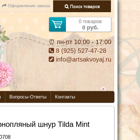
Оформление заказа
Поиск товаров
0 товаров
0 руб.
⏰ пн-пт 10:00 - 17:00
8 (925) 527-47-28
info@artsakvoyaj.ru
ы
Вопросы-Ответы
Контакты
онопляный шнур Tilda Mint
0708