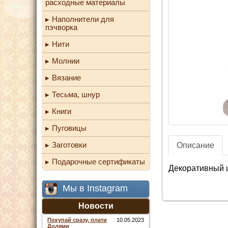
расходные материалы
Наполнители для
пэчворка
Нити
Молнии
Вязание
Тесьма, шнур
Книги
Пуговицы
Заготовки
Описание
Подарочные сертификаты
Декоративный ш
Мы в Instagram
Новости
Покупай сразу, плати
10.05.2023
Долями