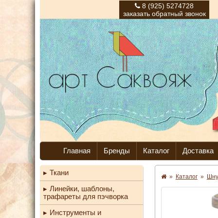
8 (925) 5274728
заказать обратный звонок
Главная
Бренды
Каталог
Доставка
Ткани
»
Каталог
»
Шну
Линейки, шаблоны,
трафареты для пэчворка
Инструменты и