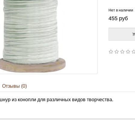
Нет в наличии
455
руб
Отзывы (0)
нур из конопли для различных видов творчества.