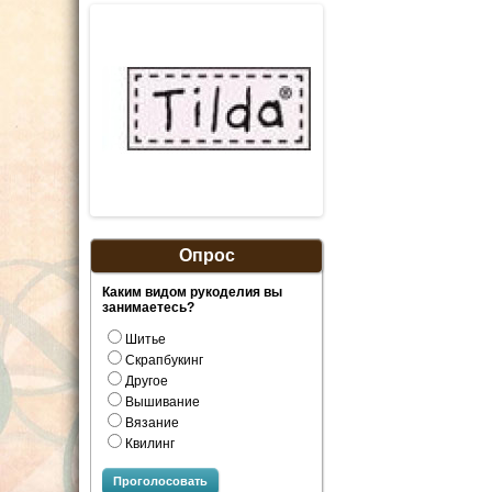
Опрос
Каким видом рукоделия вы
занимаетесь?
Шитье
Скрапбукинг
Другое
Вышивание
Вязание
Квилинг
Проголосовать