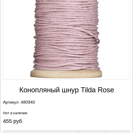
Конопляный шнур Tilda Rose
Артикул:
480940
Нет в наличии
455
руб