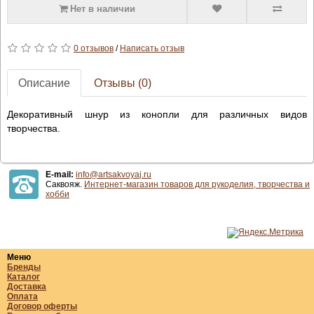
Нет в наличии
0 отзывов
/
Написать отзыв
Описание
Отзывы (0)
Декоративный шнур из конопли для различных видов
творчества.
E-mail:
info@artsakvoyaj.ru
Саквояж.
Интернет-магазин товаров для рукоделия, творчества и
хобби
Меню
Бренды
Каталог
Доставка
Оплата
Договор оферты