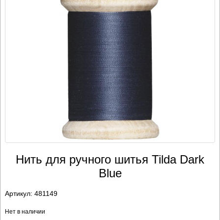
Нить для ручного шитья Tilda Dark
Blue
Артикул:
481149
Нет в наличии