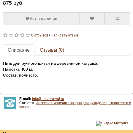
875
руб
Нет в наличии
0 отзывов
/
Написать отзыв
Описание
Отзывы (0)
Нить для ручного шитья на деревянной катушке.
Намотка 400 м.
Состав: полиэстр.
E-mail:
info@artsakvoyaj.ru
Саквояж.
Интернет-магазин товаров для рукоделия, творчества и
хобби