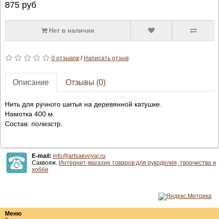
875
руб
Нет в наличии
0 отзывов
/
Написать отзыв
Описание
Отзывы (0)
Нить для ручного шитья на деревянной катушке.
Намотка 400 м.
Состав: полиэстр.
E-mail:
info@artsakvoyaj.ru
Саквояж.
Интернет-магазин товаров для рукоделия, творчества и
хобби
Меню