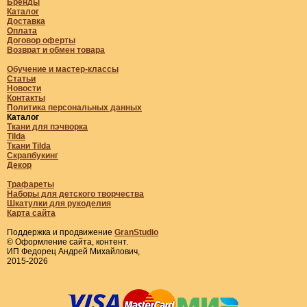
Бренды
Каталог
Доставка
Оплата
Договор оферты
Возврат и обмен товара
Обучение и мастер-классы
Статьи
Новости
Контакты
Политика персональных данных
Каталог
Ткани для пэчворка
Tilda
Ткани Tilda
Скрапбукинг
Декор
Трафареты
Наборы для детского творчества
Шкатулки для рукоделия
Карта сайта
Поддержка и продвижение
GranStudio
© Оформление сайта, контент.
ИП Федорец Андрей Михайлович,
2015-2026