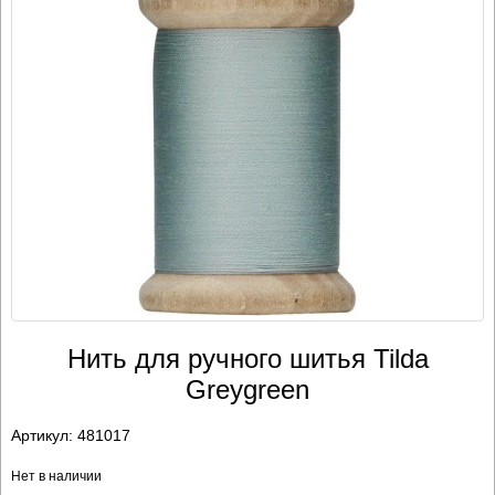
Нить для ручного шитья Tilda
Greygreen
Артикул:
481017
Нет в наличии