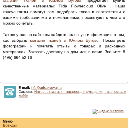
Магазин тканей в Южном Бутово
предлагает купить
качественные материалы: Tilda Flowercloud Olive . Наши
консультанты помогут вам подобрать товар в соответствии с
вашими требованиями и пожеланиями, посоветуют с чем это
можно сочетать.
Так же у нас на сайте вы найдете полезную информацию о том,
как выбрать
магазин тканей в Южном Бутово
. Посмотреть
фотографии и почитать отзывы о товарах и расходных
материалах. Заказать доставку на дом или в офис. Звоните: 8
(495) 664 52 16
E-mail:
info@artsakvoyaj.ru
Саквояж.
Интернет-магазин товаров для рукоделия, творчества и
хобби
Меню
Бренды