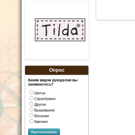
Опрос
Каким видом рукоделия вы
занимаетесь?
Шитье
Скрапбукинг
Другое
Вышивание
Вязание
Квилинг
Проголосовать