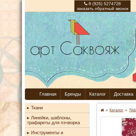
8 (925) 5274728
заказать обратный звонок
Главная
Бренды
Каталог
Доставка
Ткани
»
Каталог
»
Til
Линейки, шаблоны,
трафареты для пэчворка
Инструменты и