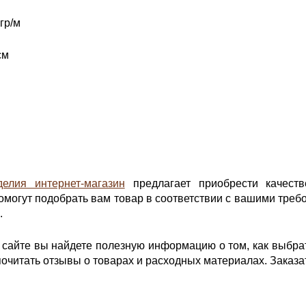
гр/м
см
елия интернет-магазин
предлагает приобрести качеств
омогут подобрать вам товар в соответствии с вашими треб
.
а сайте вы найдете полезную информацию о том, как выбра
очитать отзывы о товарах и расходных материалах. Заказать