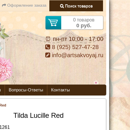
Оформление заказа
Поиск товаров
0 товаров
0 руб.
⏰ пн-пт 10:00 - 17:00
8 (925) 527-47-28
info@artsakvoyaj.ru
ы
Вопросы-Ответы
Контакты
 Red
Tilda Lucille Red
1261