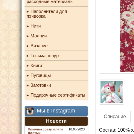
расходные материалы
Наполнители для
пэчворка
Нити
Молнии
Вязание
Тесьма, шнур
Книги
Пуговицы
Заготовки
Подарочные сертификаты
Мы в Instagram
Описание
Новости
Состав: 100% х
Покупай сразу, плати
10.05.2023
Долями