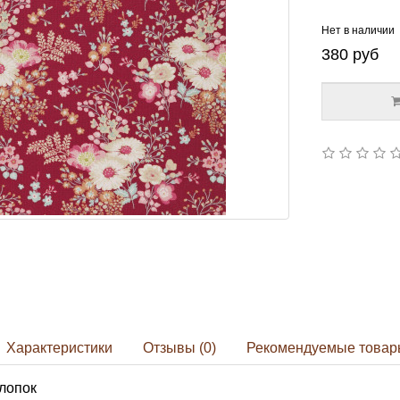
Нет в наличии
380
руб
Характеристики
Отзывы (0)
Рекомендуемые товар
лопок