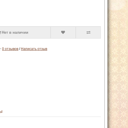
Нет в наличии
0 отзывов
/
Написать отзыв
ы