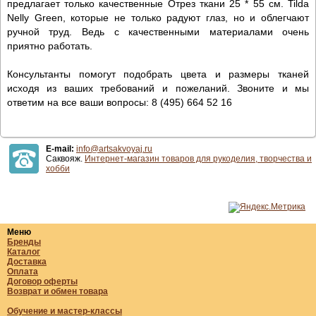
предлагает только качественные Отрез ткани 25 * 55 см. Tilda
Nelly Green, которые не только радуют глаз, но и облегчают
ручной труд. Ведь с качественными материалами очень
приятно работать.
Консультанты помогут подобрать цвета и размеры тканей
исходя из ваших требований и пожеланий. Звоните и мы
ответим на все ваши вопросы: 8 (495) 664 52 16
E-mail:
info@artsakvoyaj.ru
Саквояж.
Интернет-магазин товаров для рукоделия, творчества и
хобби
Меню
Бренды
Каталог
Доставка
Оплата
Договор оферты
Возврат и обмен товара
Обучение и мастер-классы