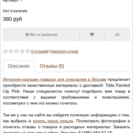
Нет в наличии
380
руб
Нет в наличии
0 отзывов
/
Написать отзыв
Описание
Отзывы (0)
Интернет-магазин товаров для рукоделия в Москве
предлагает
приобрести качественные материалы с доставкой: Tilda Painted
Lily Pink. Наши специалисты помогут подобрать вам товар в
соответствии с вашими требованиями и пожеланиями,
посоветуют с чем это можно сочетать.
Так же у нас на сайте вы найдете полезную информацию о том,
как выбрать и
купить ткани тильда
. Посмотреть фотографии и
почитать отзывы о товарах и расходных материалах. Заказать
доставку на дом или в офис. Звоните: 8 (495) 664 52 16