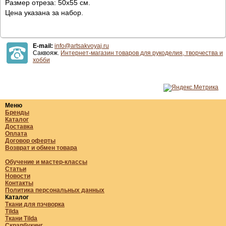
Размер отреза: 50х55 см.
Цена указана за набор.
E-mail:
info@artsakvoyaj.ru
Саквояж.
Интернет-магазин товаров для рукоделия, творчества и
хобби
Меню
Бренды
Каталог
Доставка
Оплата
Договор оферты
Возврат и обмен товара
Обучение и мастер-классы
Статьи
Новости
Контакты
Политика персональных данных
Каталог
Ткани для пэчворка
Tilda
Ткани Tilda
Скрапбукинг