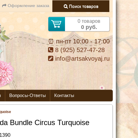
Оформление заказа
Поиск товаров
0 товаров
0 руб.
⏰ пн-пт 10:00 - 17:00
8 (925) 527-47-28
info@artsakvoyaj.ru
ы
Вопросы-Ответы
Контакты
rquoise
lda Bundle Circus Turquoise
1390