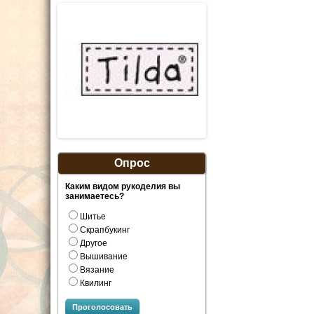
Опрос
Каким видом рукоделия вы
занимаетесь?
Шитье
Скрапбукинг
Другое
Вышивание
Вязание
Квилинг
Проголосовать