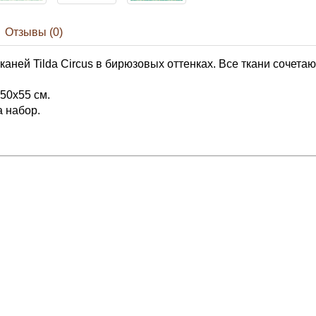
Отзывы (0)
каней Tilda Circus в бирюзовых оттенках. Все ткани сочета
 50х55 см.
а набор.