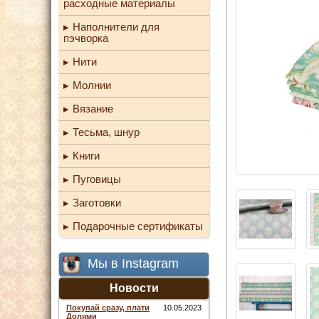
расходные материалы
Наполнители для
пэчворка
Нити
Молнии
Вязание
Тесьма, шнур
Книги
Пуговицы
Заготовки
Подарочные сертификаты
Мы в Instagram
Новости
Покупай сразу, плати
10.05.2023
Долями