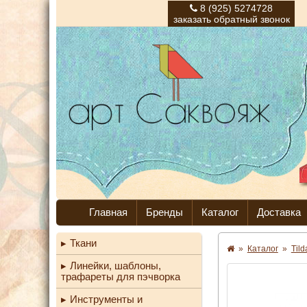
8 (925) 5274728
заказать обратный звонок
Главная
Бренды
Каталог
Доставка
Ткани
»
Каталог
»
Til
Линейки, шаблоны,
трафареты для пэчворка
Инструменты и