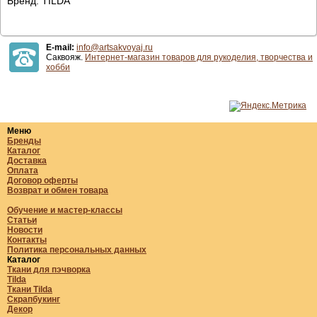
Бренд: TILDA
E-mail:
info@artsakvoyaj.ru
Саквояж.
Интернет-магазин товаров для рукоделия, творчества и
хобби
Меню
Бренды
Каталог
Доставка
Оплата
Договор оферты
Возврат и обмен товара
Обучение и мастер-классы
Статьи
Новости
Контакты
Политика персональных данных
Каталог
Ткани для пэчворка
Tilda
Ткани Tilda
Скрапбукинг
Декор