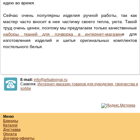
идею во время.
Сейчас очень популярны изделия ручной работы, так как
мастер часто вносит в нее частичку своего тепла, уюта. Такой
труд очень ценен, поэтому мы предлагаем только качественные
наборы тканей для пэчворка в интернет-магазин
е для
изготовления изделий и шитья оригинальных комплектов
постельного белья.
E-mail:
info@artsakvoyaj.ru
Саквояж.
Интернет-магазин товаров для рукоделия, творчества и
хобби
Меню
Бренды
Каталог
Доставка
Оплата
Договор оферты