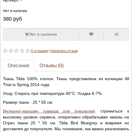
Нет в наличии
380
руб
Нет в наличии
0 отзывов
/
Написать отзыв
Описание
Отзывы (0)
Ткань Tilda 100% хлопок. Ткань представлена из колекции All
That is Spring 2014 года.
Уход: Стирать при температуре 40°C. Усадка 6-7%.
Размер ткани : 25 * 55 см.
Интернет-магазин товаров для рукоделия
: стремиться к
высокому уровню сервиса, оперативно обрабатывая заказы на
Отрез ткани 25 * 55 см. Tilda Bird Bluegrey и вовремя их
доставляя до покупателя. Мы понимаем, как важно реализовать