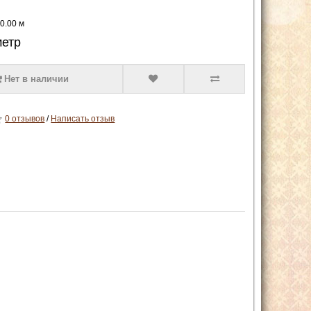
 0.00 м
метр
Нет в наличии
0 отзывов
/
Написать отзыв