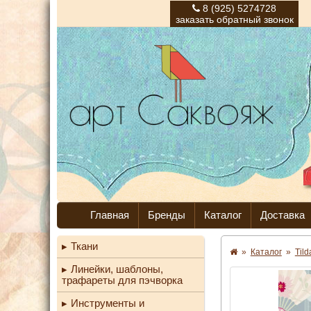
8 (925) 5274728
заказать обратный звонок
Главная
Бренды
Каталог
Доставка
Ткани
»
Каталог
»
Til
Линейки, шаблоны,
трафареты для пэчворка
Инструменты и