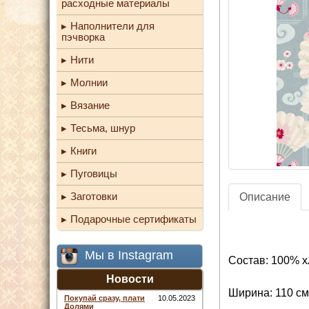
расходные материалы
Наполнители для
пэчворка
Нити
Молнии
Вязание
Тесьма, шнур
Книги
Пуговицы
Заготовки
Описание
Подарочные сертификаты
Мы в Instagram
Состав: 100% х
Новости
Ширина: 110 см
Покупай сразу, плати
10.05.2023
Долями