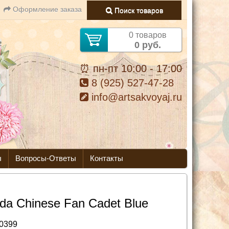
Оформление заказа
Поиск товаров
0 товаров
0 руб.
⏰ пн-пт 10:00 - 17:00
8 (925) 527-47-28
info@artsakvoyaj.ru
ы
Вопросы-Ответы
Контакты
lda Chinese Fan Cadet Blue
0399