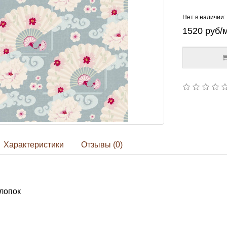
Нет в наличии:
1520
руб/
Характеристики
Отзывы (0)
лопок