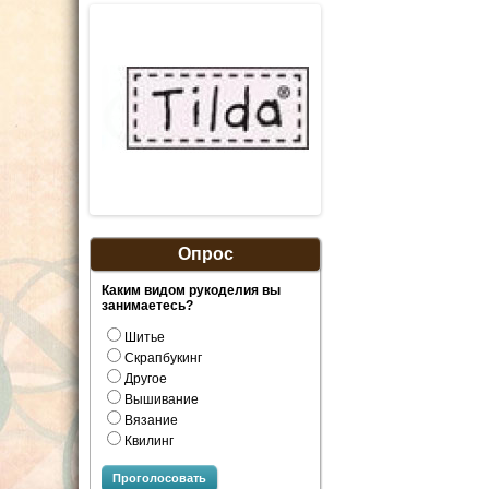
Опрос
Каким видом рукоделия вы
занимаетесь?
Шитье
Скрапбукинг
Другое
Вышивание
Вязание
Квилинг
Проголосовать